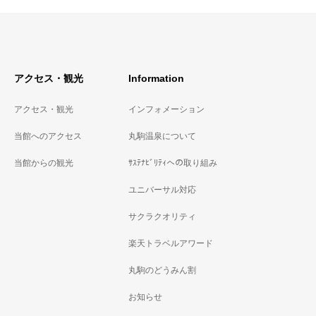
アクセス・観光
Information
アクセス・観光
インフォメーション
当館へのアクセス
丸駒温泉について
当館からの観光
ｻｽﾃﾅﾋﾞﾘﾃｨへの取り組み
ユニバーサル対応
サクラクオリティ
楽天トラベルアワード
丸駒のどうみん割
お知らせ