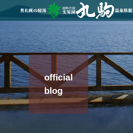
official
blog