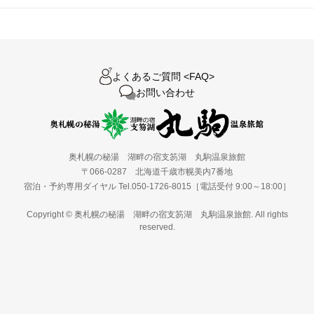
よくあるご質問 <FAQ>
お問い合わせ
奥札幌の秘湯 湖畔の宿支笏湖 丸駒温泉旅館
〒066-0287 北海道千歳市幌美内7番地
宿泊・予約専用ダイヤル Tel.050-1726-8015［電話受付 9:00～18:00］
Copyright © 奥札幌の秘湯 湖畔の宿支笏湖 丸駒温泉旅館. All rights
reserved.