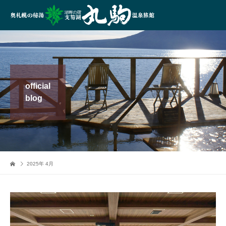
official
blog
2025年 4月