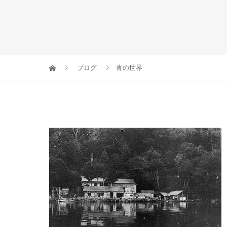
ブログ
青の世界