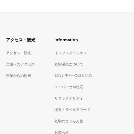
アクセス・観光
Information
アクセス・観光
インフォメーション
当館へのアクセス
丸駒温泉について
当館からの観光
ｻｽﾃﾅﾋﾞﾘﾃｨへの取り組み
ユニバーサル対応
サクラクオリティ
楽天トラベルアワード
丸駒のどうみん割
お知らせ