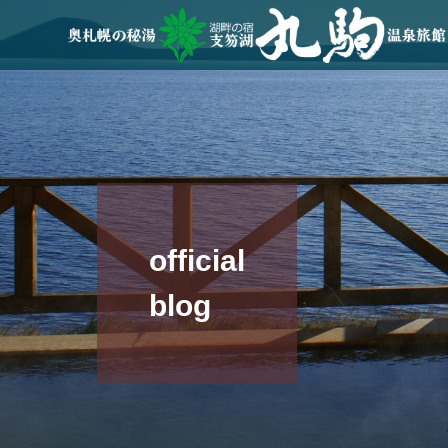
official
blog